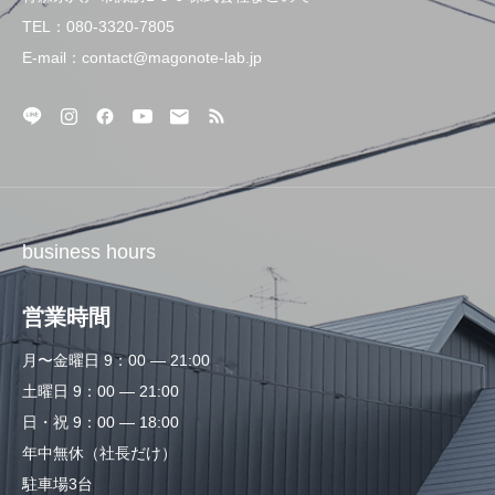
TEL：080-3320-7805
E-mail：contact@magonote-lab.jp
business hours
営業時間
月〜金曜日 9：00 — 21:00
土曜日 9：00 — 21:00
日・祝 9：00 — 18:00
年中無休（社長だけ）
駐車場3台