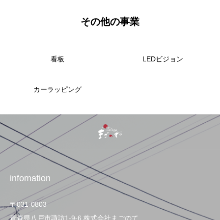
その他の事業
看板
LEDビジョン
カーラッピング
infomation
〒031-0803
青森県八戸市諏訪1-9-6 株式会社まごのて