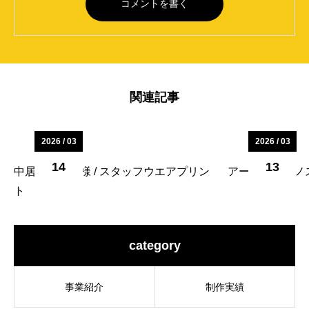
関連記事
2026 / 03
2026 / 03
14
13
中居食品容器様 / スタッフウエアプリン
アーバンテクノス
ト
category
事業紹介
制作実績