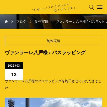

ブログ
制作実績
ヴァンラーレ八戸様 / バスラッピ
制作実績
ヴァンラーレ八戸様 / バスラッピング
2026 / 03
13
ヴァンラーレ八戸様のバスラッピングを施工させていただきまし
た。