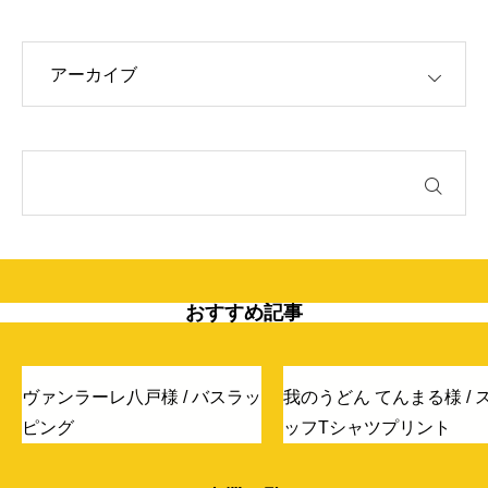
OPEN
おすすめ記事
ヴァンラーレ八戸様 / バスラッ
我のうどん てんまる様 / 
ピング
ッフTシャツプリント