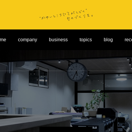
ome
company
business
topics
blog
rec