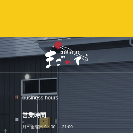
動画制作
ノベルティ・販促物
business hours
営業時間
月〜金曜日 9：00 — 21:00