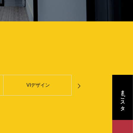
VIデザイン
スチール撮影
まごスタ