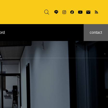

ord
contact