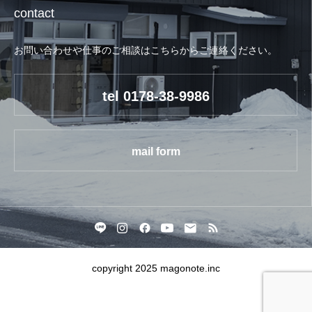
contact
お問い合わせや仕事のご相談はこちらからご連絡ください。
tel 0178-38-9986
mail form
copyright 2025 magonote.inc



