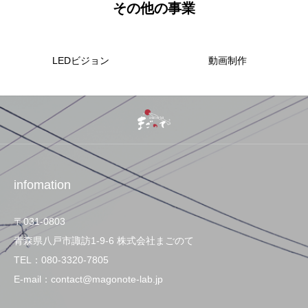
その他の事業
LEDビジョン
動画制作
infomation
〒031-0803
青森県八戸市諏訪1-9-6 株式会社まごのて
TEL：080-3320-7805
E-mail：contact@magonote-lab.jp